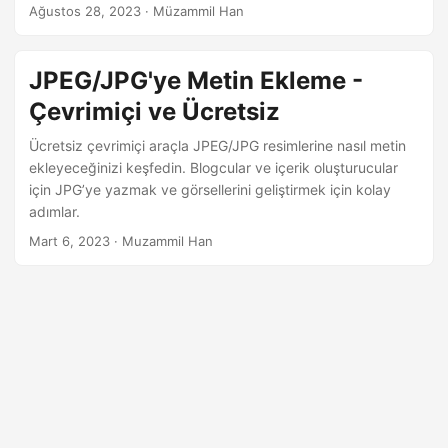
a
Ağustos 28, 2023
· Müzammil Han
t
JPEG/JPG'ye Metin Ekleme -
Çevrimiçi ve Ücretsiz
Ücretsiz çevrimiçi araçla JPEG/JPG resimlerine nasıl metin
ekleyeceğinizi keşfedin. Blogcular ve içerik oluşturucular
için JPG’ye yazmak ve görsellerini geliştirmek için kolay
adımlar.
Mart 6, 2023
· Muzammil Han