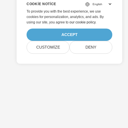
COOKIE NOTICE
To provide you with the best experience, we use
cookies for personalization, analytics, and ads. By
using our site, you agree to
our cookie policy
.
ACCEPT
CUSTOMIZE
DENY
Göndermek