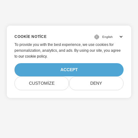
COOKIE NOTICE
To provide you with the best experience, we use cookies for
personalization, analytics, and ads. By using our site, you agree
to
our cookie policy
.
ACCEPT
CUSTOMIZE
DENY
Aspose Ürün Güncellemelerine Abone Olun