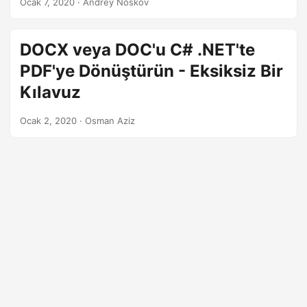
Ocak 7, 2020
· Andrey Noskov
çeşitli görevler araştırıldı ve tamamlandı.
DOCX veya DOC'u C# .NET'te
PDF'ye Dönüştürün - Eksiksiz Bir
Kılavuz
Ocak 2, 2020
· Osman Aziz