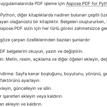
uygulamalarında PDF işleme için
Aspose.PDF for Pyt
ython, diğer kitaplıklarda nadiren bulunan çeşitli özel
ayan olağanüstü bir kitaplıktır. Belgeleri oluştururken,
pose.PDF sizin için her türlü görevi zahmetsizce gerç
öze çarpan özelliklerinden bazıları şunlardır:
DF belgelerini okuyun, yazın ve değiştirin.
n: Metin, resim, açıklama ve diğer öğeleri ekleyin, değ
ndirme: Sayfa kenar boşluğunu, boyutunu, yönünü, ge
 faktörünü ayarlayın.
kleyin, güncelleyin ve silin.
r işaretleri ekleyin veya kaldırın.
ran ekleyin ve kaldırın.