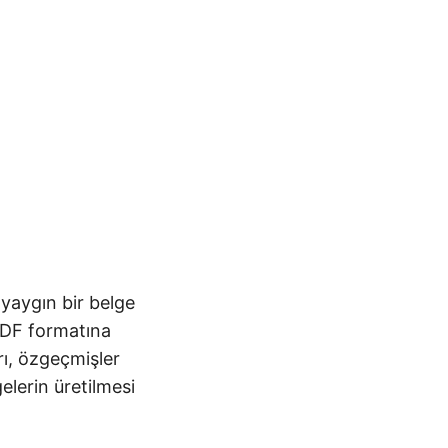
 yaygın bir belge
PDF formatına
rı, özgeçmişler
elerin üretilmesi