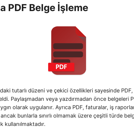
a PDF Belge İşleme
aki tutarlı düzeni ve çekici özellikleri sayesinde PDF,
geldi. Paylaşmadan veya yazdırmadan önce belgeleri 
ın olarak uygulanır. Ayrıca PDF, faturalar, iş raporla
 ancak bunlarla sınırlı olmamak üzere çeşitli türde belg
k kullanılmaktadır.