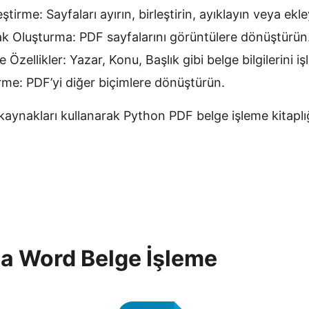
ştirme: Sayfaları ayırın, birleştirin, ayıklayın veya ekle
k Oluşturma: PDF sayfalarını görüntülere dönüştürün
 Özellikler: Yazar, Konu, Başlık gibi belge bilgilerini iş
e: PDF’yi diğer biçimlere dönüştürün.
kaynakları kullanarak Python PDF belge işleme kitaplı
a Word Belge İşleme