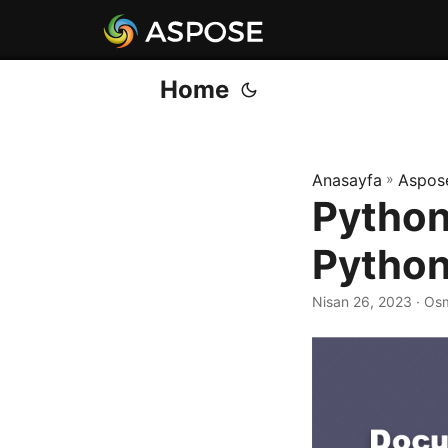
Home
Anasayfa
»
Aspos
Python'
Python 
Nisan 26, 2023
· Os