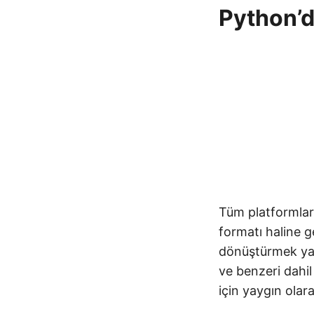
Python’d
Tüm platformlard
formatı haline 
dönüştürmek yayg
ve benzeri dahil
için yaygın olara