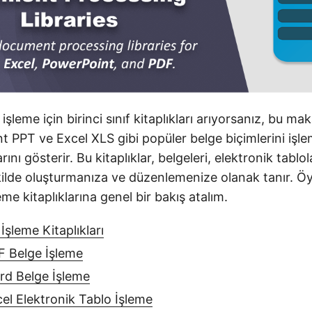
işleme için birinci sınıf kitaplıkları arıyorsanız, bu m
PPT ve Excel XLS gibi popüler belge biçimlerini işlem
rını gösterir. Bu kitaplıklar, belgeleri, elektronik tablo
kilde oluşturmanıza ve düzenlemenize olanak tanır. Ö
eme kitaplıklarına genel bir bakış atalım.
şleme Kitaplıkları
F Belge İşleme
rd Belge İşleme
el Elektronik Tablo İşleme