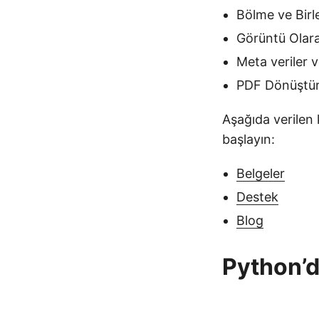
Bölme ve Birle
Görüntü Olara
Meta veriler ve
PDF Dönüştürm
Aşağıda verilen 
başlayın:
Belgeler
Destek
Blog
Python’d