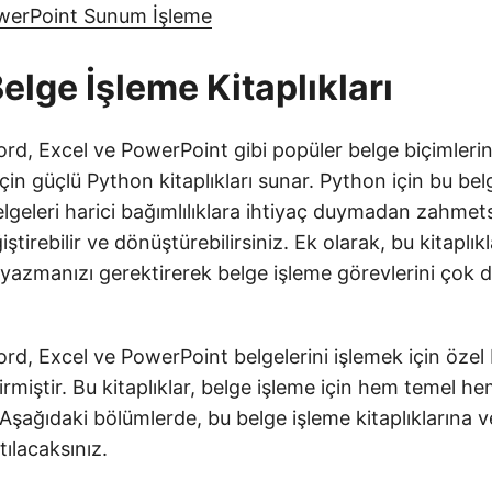
werPoint Sunum İşleme
elge İşleme Kitaplıkları
rd, Excel ve PowerPoint gibi popüler belge biçimlerini 
için güçlü Python kitaplıkları sunar. Python için bu bel
belgeleri harici bağımlılıklara ihtiyaç duymadan zahmets
ğiştirebilir ve dönüştürebilirsiniz. Ek olarak, bu kitaplık
 yazmanızı gerektirerek belge işleme görevlerini çok 
rd, Excel ve PowerPoint belgelerini işlemek için özel
ştirmiştir. Bu kitaplıklar, belge işleme için hem temel h
. Aşağıdaki bölümlerde, bu belge işleme kitaplıklarına 
tılacaksınız.