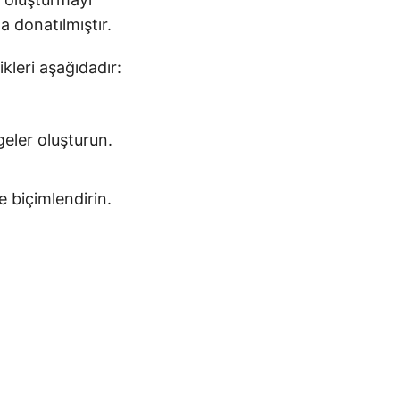
 donatılmıştır.
kleri aşağıdadır:
geler oluşturun.
e biçimlendirin.