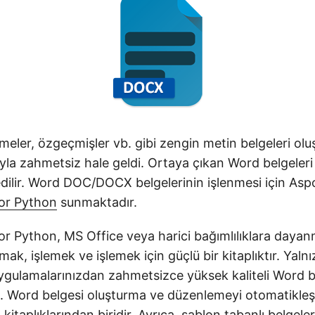
meler, özgeçmişler vb. gibi zengin metin belgeleri ol
yla zahmetsiz hale geldi. Ortaya çıkan Word belgel
dilir. Word DOC/DOCX belgelerinin işlenmesi için Asp
or Python
sunmaktadır.
r Python, MS Office veya harici bağımlılıklara day
mak, işlemek ve işlemek için güçlü bir kitaplıktır. Yalnı
ygulamalarınızdan zahmetsizce yüksek kaliteli Word b
iz. Word belgesi oluşturma ve düzenlemeyi otomatikleş
kitaplıklarından biridir. Ayrıca, şablon tabanlı belgele