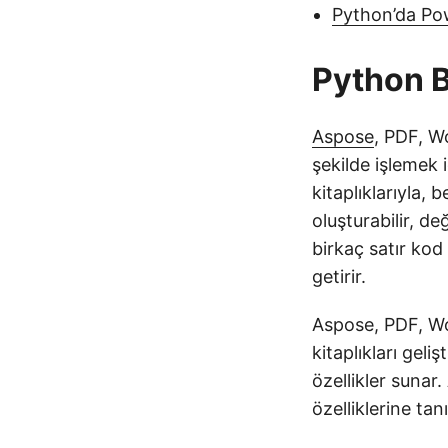
Python’da Po
Python B
Aspose
, PDF, Wo
şekilde işlemek 
kitaplıklarıyla, 
oluşturabilir, de
birkaç satır kod
getirir.
Aspose, PDF, Wo
kitaplıkları geli
özellikler sunar
özelliklerine tanı