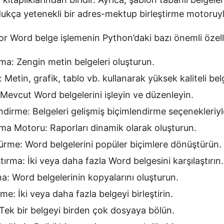
dukça yetenekli bir adres-mektup birleştirme motoruyla
 Word belge işlemenin Python’daki bazı önemli özelli
ma: Zengin metin belgeleri oluşturun.
: Metin, grafik, tablo vb. kullanarak yüksek kaliteli bel
 Mevcut Word belgelerini işleyin ve düzenleyin.
ndirme: Belgeleri gelişmiş biçimlendirme seçenekleriyl
a Motoru: Raporları dinamik olarak oluşturun.
rme: Word belgelerini popüler biçimlere dönüştürün.
tırma: İki veya daha fazla Word belgesini karşılaştırın.
a: Word belgelerinin kopyalarını oluşturun.
rme: İki veya daha fazla belgeyi birleştirin.
: Tek bir belgeyi birden çok dosyaya bölün.