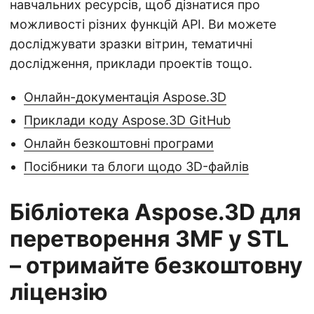
навчальних ресурсів, щоб дізнатися про
можливості різних функцій API. Ви можете
досліджувати зразки вітрин, тематичні
дослідження, приклади проектів тощо.
Онлайн-документація Aspose.3D
Приклади коду Aspose.3D GitHub
Онлайн безкоштовні програми
Посібники та блоги щодо 3D-файлів
Бібліотека Aspose.3D для
перетворення 3MF у STL
– отримайте безкоштовну
ліцензію