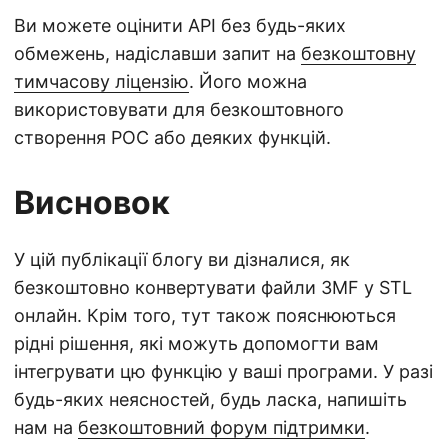
Ви можете оцінити API без будь-яких
обмежень, надіславши запит на
безкоштовну
тимчасову ліцензію
. Його можна
використовувати для безкоштовного
створення POC або деяких функцій.
Висновок
У цій публікації блогу ви дізналися, як
безкоштовно конвертувати файли 3MF у STL
онлайн. Крім того, тут також пояснюються
рідні рішення, які можуть допомогти вам
інтегрувати цю функцію у ваші програми. У разі
будь-яких неясностей, будь ласка, напишіть
нам на
безкоштовний форум підтримки
.