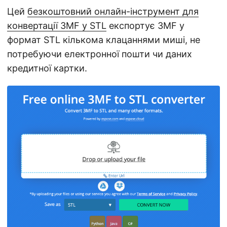
Цей
безкоштовний онлайн-інструмент для
конвертації 3MF у STL
експортує 3MF у
формат STL кількома клацаннями миші, не
потребуючи електронної пошти чи даних
кредитної картки.