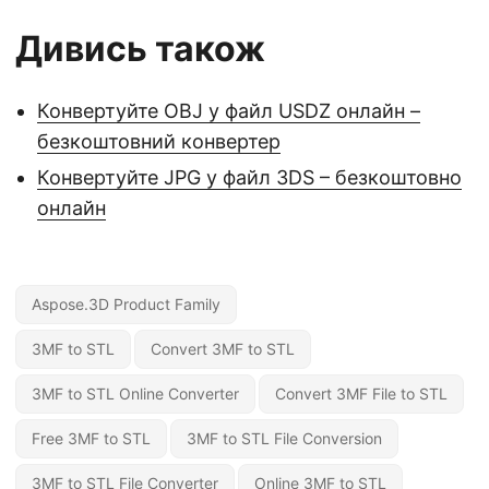
Дивись також
Конвертуйте OBJ у файл USDZ онлайн –
безкоштовний конвертер
Конвертуйте JPG у файл 3DS – безкоштовно
онлайн
Aspose.3D Product Family
3MF to STL
Convert 3MF to STL
3MF to STL Online Converter
Convert 3MF File to STL
Free 3MF to STL
3MF to STL File Conversion
3MF to STL File Converter
Online 3MF to STL