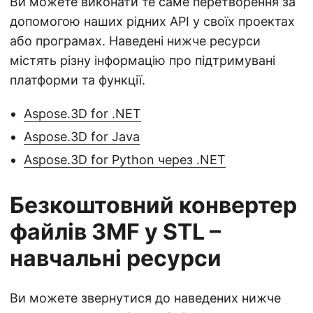
Ви можете виконати те саме перетворення за
допомогою наших рідних API у своїх проектах
або програмах. Наведені нижче ресурси
містять різну інформацію про підтримувані
платформи та функції.
Aspose.3D for .NET
Aspose.3D for Java
Aspose.3D for Python через .NET
Безкоштовний конвертер
файлів 3MF у STL –
навчальні ресурси
Ви можете звернутися до наведених нижче