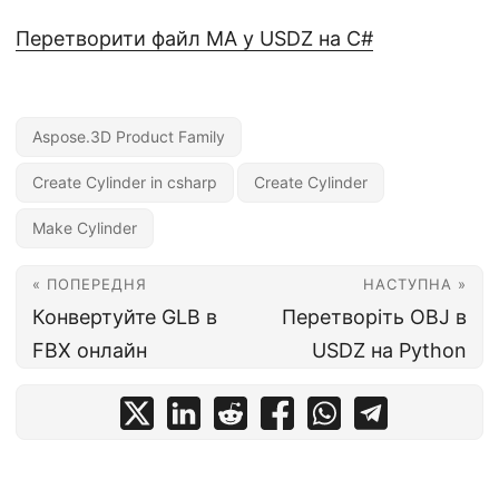
Перетворити файл MA у USDZ на C#
Aspose.3D Product Family
Create Cylinder in csharp
Create Cylinder
Make Cylinder
« ПОПЕРЕДНЯ
НАСТУПНА »
Конвертуйте GLB в
Перетворіть OBJ в
FBX онлайн
USDZ на Python