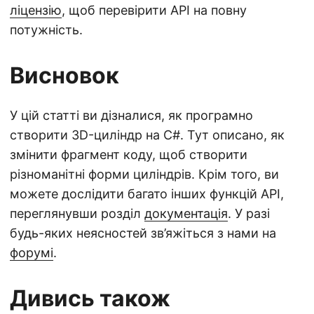
ліцензію
, щоб перевірити API на повну
потужність.
Висновок
У цій статті ви дізналися, як програмно
створити 3D-циліндр на C#. Тут описано, як
змінити фрагмент коду, щоб створити
різноманітні форми циліндрів. Крім того, ви
можете дослідити багато інших функцій API,
переглянувши розділ
документація
. У разі
будь-яких неясностей зв’яжіться з нами на
форумі
.
Дивись також