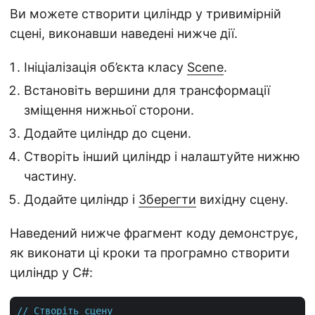
Ви можете створити циліндр у тривимірній
сцені, виконавши наведені нижче дії.
Ініціалізація об’єкта класу
Scene
.
Встановіть вершини для трансформації
зміщення нижньої сторони.
Додайте циліндр до сцени.
Створіть інший циліндр і налаштуйте нижню
частину.
Додайте циліндр і
Зберегти
вихідну сцену.
Наведений нижче фрагмент коду демонструє,
як виконати ці кроки та програмно створити
циліндр у C#:
//
Створіть
сцену