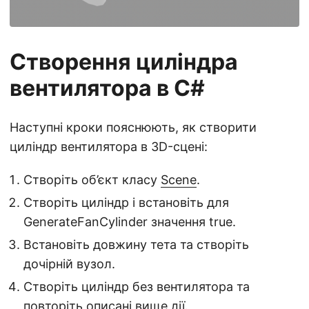
Створення циліндра
вентилятора в C#
Наступні кроки пояснюють, як створити
циліндр вентилятора в 3D-сцені:
Створіть об’єкт класу
Scene
.
Створіть циліндр і встановіть для
GenerateFanCylinder значення true.
Встановіть довжину тета та створіть
дочірній вузол.
Створіть циліндр без вентилятора та
повторіть описані вище дії.