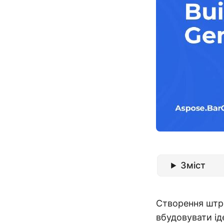
Зміст
Створення штр
вбудовувати ід