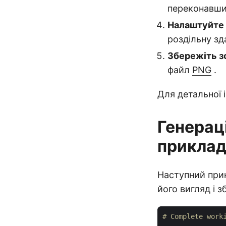
переконавши
Налаштуйте 
роздільну зд
Збережіть 
файл
PNG
.
Для детальної 
Генерац
приклад
Наступний при
його вигляд і 
# Complete work