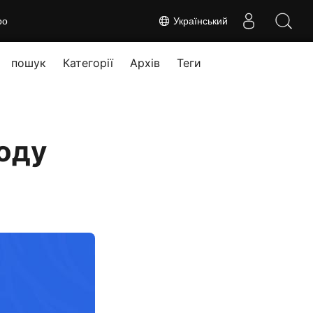
ро
Український
пошук
Категорії
Архів
Теги
оду