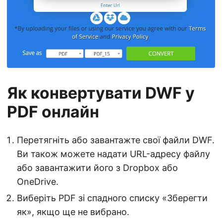
Як конвертувати DWF у
PDF онлайн
Перетягніть або завантажте свої файли DWF.
Ви також можете надати URL-адресу файлу
або завантажити його з Dropbox або
OneDrive.
Виберіть PDF зі спадного списку «Зберегти
як», якщо ще не вибрано.