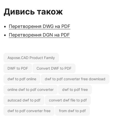
Дивись також
Перетворення DWG на PDF
Перетворення DGN на PDF
Aspose.CAD Product Family
DWF to PDF
Convert DWF to PDF
dwf to pdf online
dwf to pdf converter free download
online dwf to pdf converter
dwf to pdf free
autocad dwf to pdf
convert dwf file to pdf
dwf to pdf converter free
from dwf to pdf