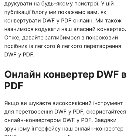
друкувати на будь-якому пристрої. У цій
публікації блогу ми покажемо вам, як
конвертувати DWF у PDF онлайн. Ми також
навчимося кодувати наш власний конвертер.
Отже, давайте заглибимося в покроковий
посібник із легкого й легкого перетворення
DWF у PDF.
Онлайн конвертер DWF в
PDF
Якщо ви шукаєте високоякісний інструмент
для перетворення DWF у PDF, скористайтеся
онлайн-конвертером DWF у PDF. Завдяки
зручному інтерфейсу наш онлайн-конвертер