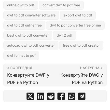
online dwf to pdf
convert dwf to pdf free
dwf to pdf converter software
export dwf to pdf
dwf to pdf online free
dwf to pdf converter free online
best dwf to pdf converter
dwf 2 pdf
autocad dwf to pdf converter
free dwf to pdf creator
dwf format to pdf
« ПОПЕРЕДНЯ
НАСТУПНА »
Конвертуйте DWF у
Конвертуйте DWG у
PDF на Python
PDF на Python