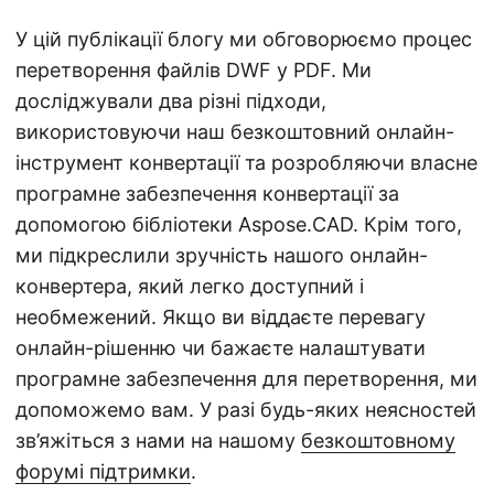
У цій публікації блогу ми обговорюємо процес
перетворення файлів DWF у PDF. Ми
досліджували два різні підходи,
використовуючи наш безкоштовний онлайн-
інструмент конвертації та розробляючи власне
програмне забезпечення конвертації за
допомогою бібліотеки Aspose.CAD. Крім того,
ми підкреслили зручність нашого онлайн-
конвертера, який легко доступний і
необмежений. Якщо ви віддаєте перевагу
онлайн-рішенню чи бажаєте налаштувати
програмне забезпечення для перетворення, ми
допоможемо вам. У разі будь-яких неясностей
зв’яжіться з нами на нашому
безкоштовному
форумі підтримки
.