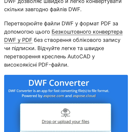
DWF дозволяє швидко й легко конвертувати
скільки завгодно файлів DWF.
Перетворюйте файли DWF у формат PDF за
допомогою цього
Безкоштовного конвертера
DWF у PDF
без створення облікового запису
чи підписки. Відчуйте легке та швидке
перетворення креслень AutoCAD у
високоякісні PDF-файли.