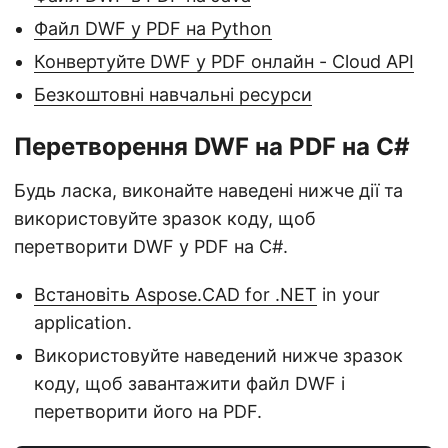
Файл DWF у PDF на Python
Конвертуйте DWF у PDF онлайн - Cloud API
Безкоштовні навчальні ресурси
Перетворення DWF на PDF на C#
Будь ласка, виконайте наведені нижче дії та
використовуйте зразок коду, щоб
перетворити DWF у PDF на C#.
Встановіть Aspose.CAD for .NET
in your
application.
Використовуйте наведений нижче зразок
коду, щоб завантажити файл DWF і
перетворити його на PDF.