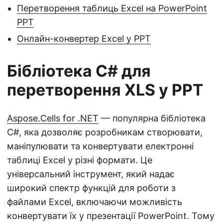
Перетворення таблиць Excel на PowerPoint
PPT
Онлайн-конвертер Excel у PPT
Бібліотека C# для
перетворення XLS у PPT
Aspose.Cells for .NET
— популярна бібліотека
C#, яка дозволяє розробникам створювати,
маніпулювати та конвертувати електронні
таблиці Excel у різні формати. Це
універсальний інструмент, який надає
широкий спектр функцій для роботи з
файлами Excel, включаючи можливість
конвертувати їх у презентації PowerPoint. Тому