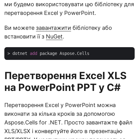
ми будемо використовувати цю бібліотеку для
перетворення Excel у PowerPoint.
Ви можете
завантажити
бібліотеку або
встановити її з
NuGet
.
> dotnet 
add
Перетворення Excel XLS
на PowerPoint PPT у C#
Перетворення Excel у PowerPoint можна
виконати за кілька кроків за допомогою
Aspose.Cells for .NET. Просто завантажте файл
XLS/XLSX і конвертуйте його в презентацію