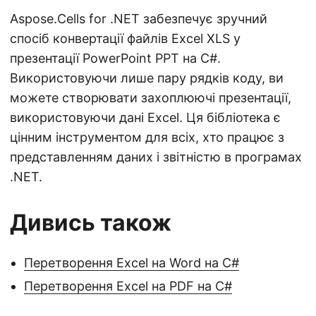
Aspose.Cells for .NET забезпечує зручний
спосіб конвертації файлів Excel XLS у
презентації PowerPoint PPT на C#.
Використовуючи лише пару рядків коду, ви
можете створювати захоплюючі презентації,
використовуючи дані Excel. Ця бібліотека є
цінним інструментом для всіх, хто працює з
представленням даних і звітністю в програмах
.NET.
Дивись також
Перетворення Excel на Word на C#
Перетворення Excel на PDF на C#