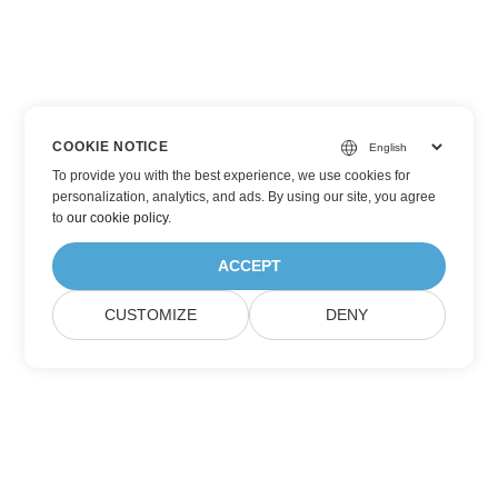
COOKIE NOTICE
To provide you with the best experience, we use cookies for
personalization, analytics, and ads. By using our site, you agree
to
our cookie policy
.
ACCEPT
CUSTOMIZE
DENY
Подписатися на оновлення продуктів