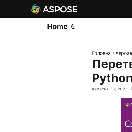
Home
Головна
»
Aspose
Перетв
Pytho
вересня 30, 2022
· 