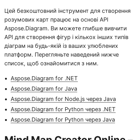
Цей безкоштовний інструмент для створення
розумових карт працює на основі API
Aspose.Diagram. Ви можете глибше вивчити
API для створення фігур і кількох інших типів
діаграм на будь-якій із ваших улюблених
платформ. Перегляньте наведений нижче
список, щоб ознайомитися з ним.
Aspose.Diagram for .NET
Aspose.Diagram for Java
Aspose.Diagram for Node.js через Java
Aspose.Diagram for Python через .NET
Aspose.Diagram for Python через Java
Mind Map Creator Online –