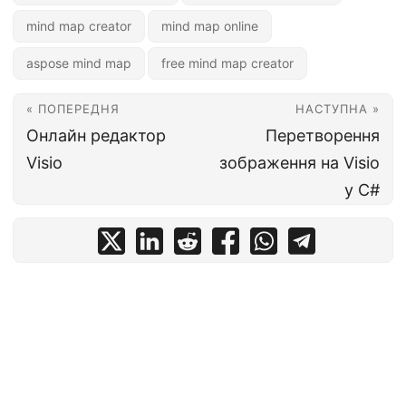
mind map creator
mind map online
aspose mind map
free mind map creator
« ПОПЕРЕДНЯ
НАСТУПНА »
Онлайн редактор
Перетворення
Visio
зображення на Visio
у C#