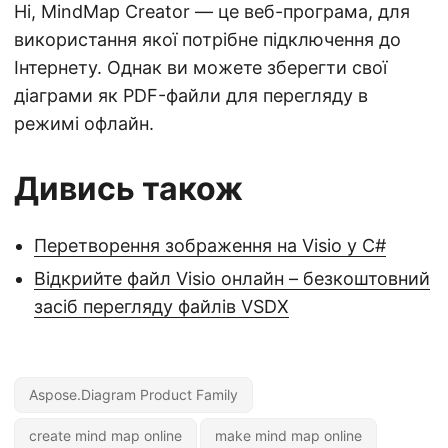
Ні, MindMap Creator — це веб-програма, для
використання якої потрібне підключення до
Інтернету. Однак ви можете зберегти свої
діаграми як PDF-файли для перегляду в
режимі офлайн.
Дивись також
Перетворення зображення на Visio у C#
Відкрийте файл Visio онлайн – безкоштовний
засіб перегляду файлів VSDX
Aspose.Diagram Product Family
create mind map online
make mind map online