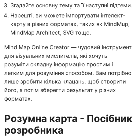
Згадайте основну тему та її наступні підтеми.
Нарешті, ви можете імпортувати інтелект-
карту в різних форматах, таких як MindMup,
MindMap Architect, SVG тощо.
Mind Map Online Creator — чудовий інструмент
для візуальних мислителів, які хочуть
розуміти складну інформацію простим і
легким для розуміння способом. Вам потрібно
лише зробити кілька клацань, щоб створити
його, а потім зберегти результат у різних
форматах.
Розумна карта - Посібник
розробника