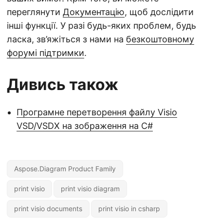
переглянути
Документацію
, щоб дослідити
інші функції. У разі будь-яких проблем, будь
ласка, зв’яжіться з нами на
безкоштовному
форумі підтримки
.
Дивись також
Програмне перетворення файлу Visio
VSD/VSDX на зображення на C#
Aspose.Diagram Product Family
print visio
print visio diagram
print visio documents
print visio in csharp