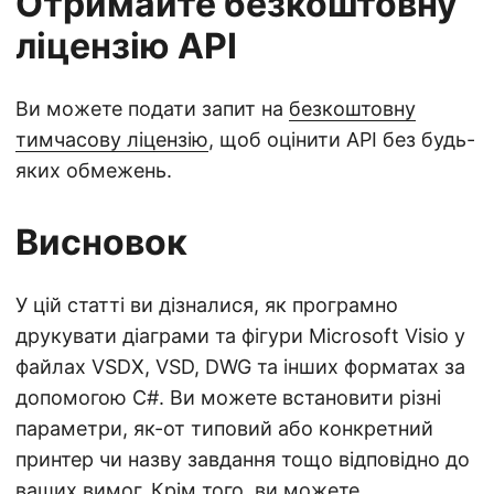
Отримайте безкоштовну
ліцензію API
Ви можете подати запит на
безкоштовну
тимчасову ліцензію
, щоб оцінити API без будь-
яких обмежень.
Висновок
У цій статті ви дізналися, як програмно
друкувати діаграми та фігури Microsoft Visio у
файлах VSDX, VSD, DWG та інших форматах за
допомогою C#. Ви можете встановити різні
параметри, як-от типовий або конкретний
принтер чи назву завдання тощо відповідно до
ваших вимог. Крім того, ви можете