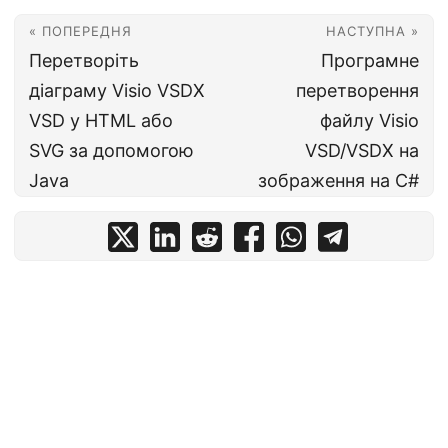
« ПОПЕРЕДНЯ
НАСТУПНА »
Перетворіть
Програмне
діаграму Visio VSDX
перетворення
VSD у HTML або
файлу Visio
SVG за допомогою
VSD/VSDX на
Java
зображення на C#