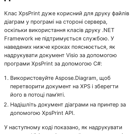
Клас XpsPrint дуже корисний для друку файлів
діаграм у програмі на стороні сервера,
оскільки використання класів друку .NET
Framework не підтримується службою. У
наведених нижче кроках пояснюється, як
надрукувати документ Visio за допомогою
програми XpsPrint за допомогою C#:
Використовуйте Aspose.Diagram, щоб
перетворити документ на XPS і зберегти
його в потоці пам’яті.
Надішліть документ діаграми на принтер за
допомогою XpsPrint API.
У наступному коді показано, як надрукувати