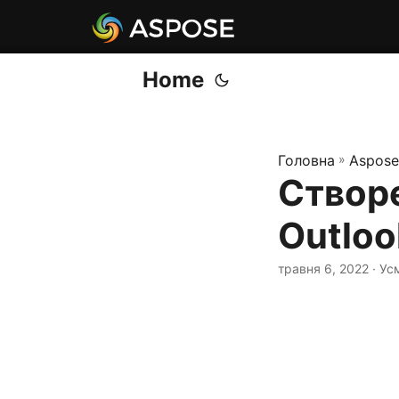
Home
Головна
»
Aspose
Створе
Outloo
травня 6, 2022
· Ус