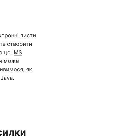
ктронні листи
те створити
 тощо.
MS
ам може
дивимося, як
Java.
зсилки