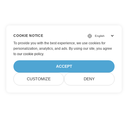
COOKIE NOTICE
To provide you with the best experience, we use cookies for
personalization, analytics, and ads. By using our site, you agree
to
our cookie policy
.
ACCEPT
CUSTOMIZE
DENY
Подписатися на оновлення продуктів