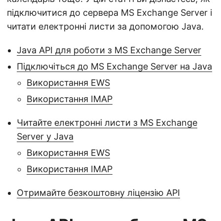
підключитися до сервера MS Exchange Server і
читати електронні листи за допомогою Java.
Java API для роботи з MS Exchange Server
Підключіться до MS Exchange Server на Java
Використання EWS
Використання IMAP
Читайте електронні листи з MS Exchange
Server у Java
Використання EWS
Використання IMAP
Отримайте безкоштовну ліцензію API