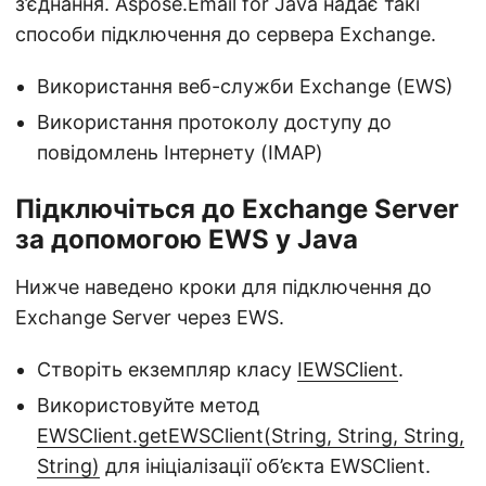
з’єднання. Aspose.Email for Java надає такі
способи підключення до сервера Exchange.
Використання веб-служби Exchange (EWS)
Використання протоколу доступу до
повідомлень Інтернету (IMAP)
Підключіться до Exchange Server
за допомогою EWS у Java
Нижче наведено кроки для підключення до
Exchange Server через EWS.
Створіть екземпляр класу
IEWSClient
.
Використовуйте метод
EWSClient.getEWSClient(String, String, String,
String)
для ініціалізації об’єкта EWSClient.