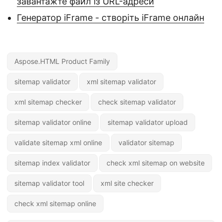
завантажте файл із URL-адреси
Генератор iFrame - створіть iFrame онлайн
Aspose.HTML Product Family
sitemap validator
xml sitemap validator
xml sitemap checker
check sitemap validator
sitemap validator online
sitemap validator upload
validate sitemap xml online
validator sitemap
sitemap index validator
check xml sitemap on website
sitemap validator tool
xml site checker
check xml sitemap online