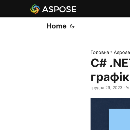
Home
Головна
»
Aspose
C# .NE
графік
грудня 29, 2023
· У