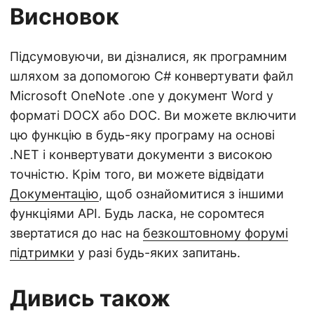
Висновок
Підсумовуючи, ви дізналися, як програмним
шляхом за допомогою C# конвертувати файл
Microsoft OneNote .one у документ Word у
форматі DOCX або DOC. Ви можете включити
цю функцію в будь-яку програму на основі
.NET і конвертувати документи з високою
точністю. Крім того, ви можете відвідати
Документацію
, щоб ознайомитися з іншими
функціями API. Будь ласка, не соромтеся
звертатися до нас на
безкоштовному форумі
підтримки
у разі будь-яких запитань.
Дивись також