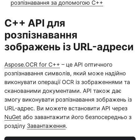
розпізнавання за допомогою C++
C++ API для
розпізнавання
зображень із URL-адреси
Aspose.OCR for C++
– це API оптичного
розпізнавання символів, який може надійно
виконувати операції OCR із зображеннями та
сканованими документами. API також дає
змогу виконувати розпізнавання зображень із
URL-адрес. Ви можете встановити API через
NuGet
або завантажити його безпосередньо з
розділу
Завантаження
.