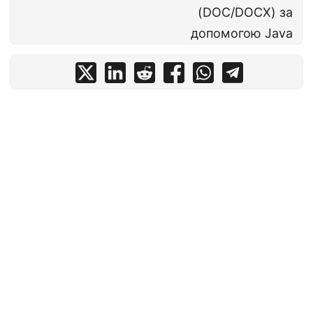
(DOC/DOCX) за
допомогою Java