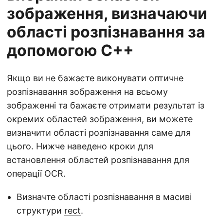
зображення, визначаючи
області розпізнавання за
допомогою C++
Якщо ви не бажаєте виконувати оптичне
розпізнавання зображення на всьому
зображенні та бажаєте отримати результат із
окремих областей зображення, ви можете
визначити області розпізнавання саме для
цього. Нижче наведено кроки для
встановлення областей розпізнавання для
операції OCR.
Визначте області розпізнавання в масиві
структури
rect
.