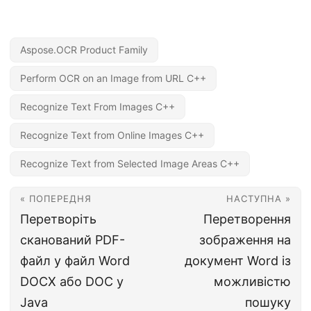
Aspose.OCR Product Family
Perform OCR on an Image from URL C++
Recognize Text From Images C++
Recognize Text from Online Images C++
Recognize Text from Selected Image Areas C++
« ПОПЕРЕДНЯ
НАСТУПНА »
Перетворіть
Перетворення
сканований PDF-
зображення на
файл у файл Word
документ Word із
DOCX або DOC у
можливістю
Java
пошуку