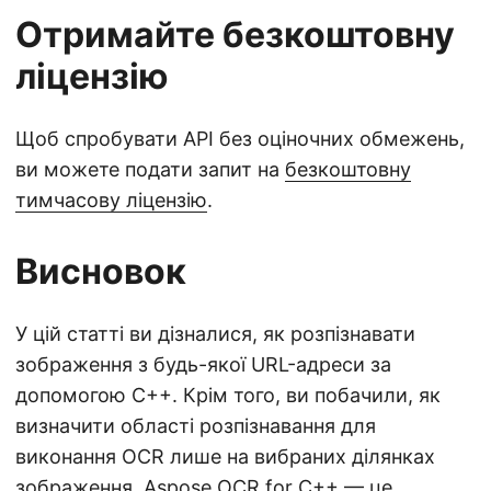
Отримайте безкоштовну
ліцензію
Щоб спробувати API без оціночних обмежень,
ви можете подати запит на
безкоштовну
тимчасову ліцензію
.
Висновок
У цій статті ви дізналися, як розпізнавати
зображення з будь-якої URL-адреси за
допомогою C++. Крім того, ви побачили, як
визначити області розпізнавання для
виконання OCR лише на вибраних ділянках
зображення. Aspose.OCR for C++ — це