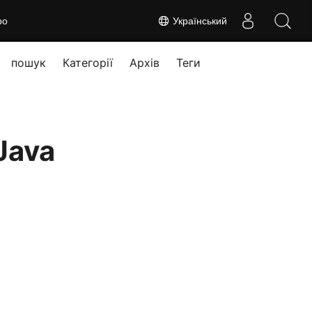
ро
Український
пошук
Категорії
Архів
Теги
Java