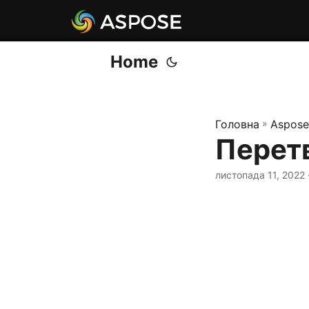
Home
Головна
»
Aspose
Перетв
листопада 11, 2022