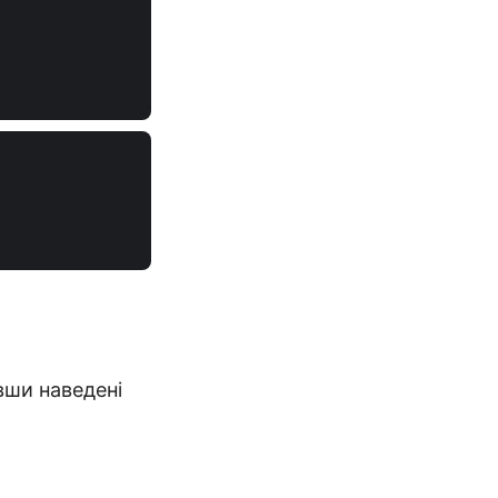
вши наведені