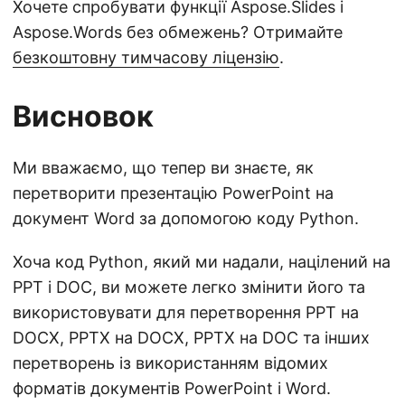
Хочете спробувати функції Aspose.Slides і
Aspose.Words без обмежень? Отримайте
безкоштовну тимчасову ліцензію
.
Висновок
Ми вважаємо, що тепер ви знаєте, як
перетворити презентацію PowerPoint на
документ Word за допомогою коду Python.
Хоча код Python, який ми надали, націлений на
PPT і DOC, ви можете легко змінити його та
використовувати для перетворення PPT на
DOCX, PPTX на DOCX, PPTX на DOC та інших
перетворень із використанням відомих
форматів документів PowerPoint і Word.