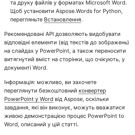
та друку файлів у форматах Microsoft Word.
Щоб установити Aspose.Words for Python,
перегляньте
Встановлення
.
Рекомендовані API дозволяють видобувати
відповідні елементи (від текстів до зображень)
на слайдах у PowerPoint, а також переносити
витягнутий вміст на сторінки, що очікують, у
документі Word.
Інформація: можливо, ви захочете
переглянути безкоштовний
конвертер
PowerPoint у Word
від Aspose, оскільки
завдання, які він виконує, можуть вважатися
живою демонстрацією процес PowerPoint to
Word, описаний у цій статті.