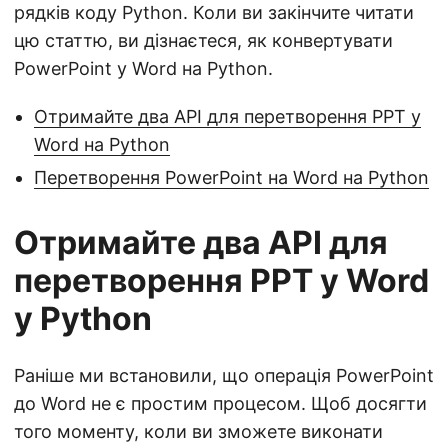
рядків коду Python. Коли ви закінчите читати
цю статтю, ви дізнаєтеся, як конвертувати
PowerPoint у Word на Python.
Отримайте два API для перетворення PPT у
Word на Python
Перетворення PowerPoint на Word на Python
Отримайте два API для
перетворення PPT у Word
у Python
Раніше ми встановили, що операція PowerPoint
до Word не є простим процесом. Щоб досягти
того моменту, коли ви зможете виконати