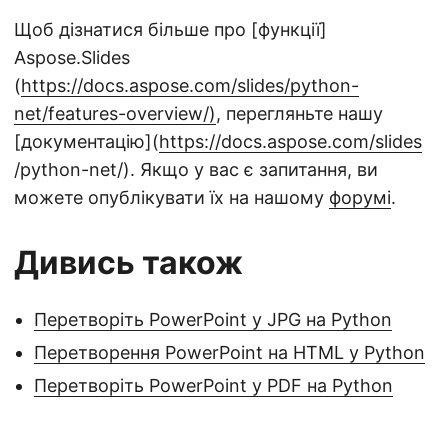
Щоб дізнатися більше про [функції]
Aspose.Slides
(
https://docs.aspose.com/slides/python-
net/features-overview/)
, перегляньте нашу
[документацію](
https://docs.aspose.com/slides
/python-net/). Якщо у вас є запитання, ви
можете опублікувати їх на нашому
форумі
.
Дивись також
Перетворіть PowerPoint у JPG на Python
Перетворення PowerPoint на HTML у Python
Перетворіть PowerPoint у PDF на Python