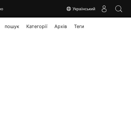
ро
Український
пошук
Категорії
Архів
Теги