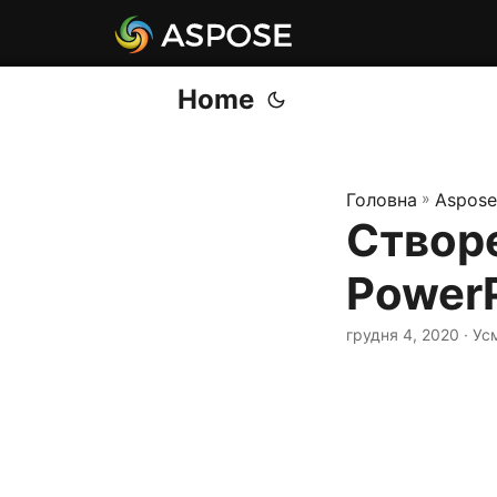
Home
Головна
»
Aspose
Створ
PowerP
грудня 4, 2020
· Ус