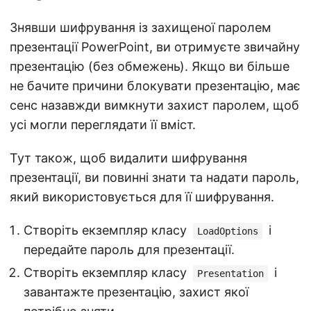
Знявши шифрування із захищеної паролем
презентації PowerPoint, ви отримуєте звичайну
презентацію (без обмежень). Якщо ви більше
не бачите причини блокувати презентацію, має
сенс назавжди вимкнути захист паролем, щоб
усі могли переглядати її вміст.
Тут також, щоб видалити шифрування
презентації, ви повинні знати та надати пароль,
який використовується для її шифрування.
Створіть екземпляр класу
і
LoadOptions
передайте пароль для презентації.
Створіть екземпляр класу
і
Presentation
завантажте презентацію, захист якої