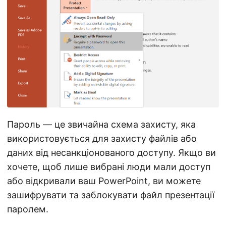
а
ц
і
ю
Пароль — це звичайна схема захисту, яка
використовується для захисту файлів або
даних від несанкціонованого доступу. Якщо ви
хочете, щоб лише вибрані люди мали доступ
або відкривали ваш PowerPoint, ви можете
зашифрувати та заблокувати файл презентації
паролем.