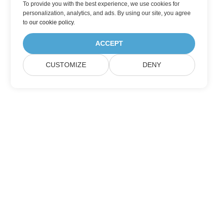
To provide you with the best experience, we use cookies for
personalization, analytics, and ads. By using our site, you agree
to
our cookie policy
.
ACCEPT
CUSTOMIZE
DENY
Підписатися на оновлення продуктів
Aspose
Отримуйте щомісячні розсилки та пропозиції
безпосередньо у вашій поштовій скриньці.