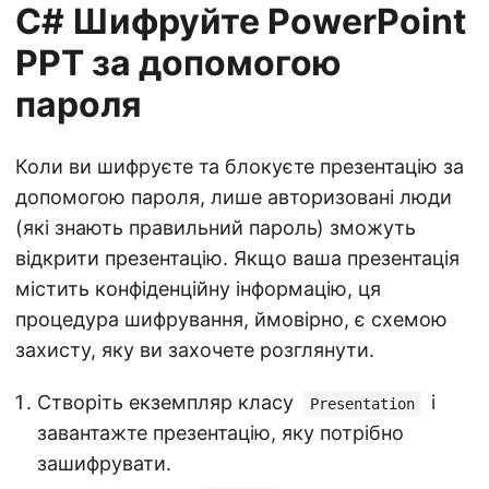
C# Шифруйте PowerPoint
PPT за допомогою
пароля
Коли ви шифруєте та блокуєте презентацію за
допомогою пароля, лише авторизовані люди
(які знають правильний пароль) зможуть
відкрити презентацію. Якщо ваша презентація
містить конфіденційну інформацію, ця
процедура шифрування, ймовірно, є схемою
захисту, яку ви захочете розглянути.
Створіть екземпляр класу
і
Presentation
завантажте презентацію, яку потрібно
зашифрувати.