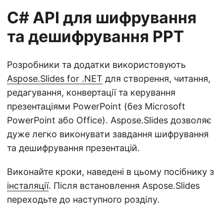
C# API для шифрування
та дешифрування PPT
Розробники та додатки використовують
Aspose.Slides for .NET
для створення, читання,
редагування, конвертації та керування
презентаціями PowerPoint (без Microsoft
PowerPoint або Office). Aspose.Slides дозволяє
дуже легко виконувати завдання шифрування
та дешифрування презентацій.
Виконайте кроки, наведені в цьому посібнику з
інсталяції
. Після встановлення Aspose.Slides
переходьте до наступного розділу.