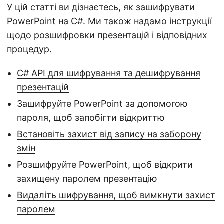
У цій статті ви дізнаєтесь, як зашифрувати
PowerPoint на C#. Ми також надамо інструкції
щодо розшифровки презентацій і відповідних
процедур.
C# API для шифрування та дешифрування
презентацій
Зашифруйте PowerPoint за допомогою
пароля, щоб запобігти відкриттю
Встановіть захист від запису на заборону
змін
Розшифруйте PowerPoint, щоб відкрити
захищену паролем презентацію
Видаліть шифрування, щоб вимкнути захист
паролем