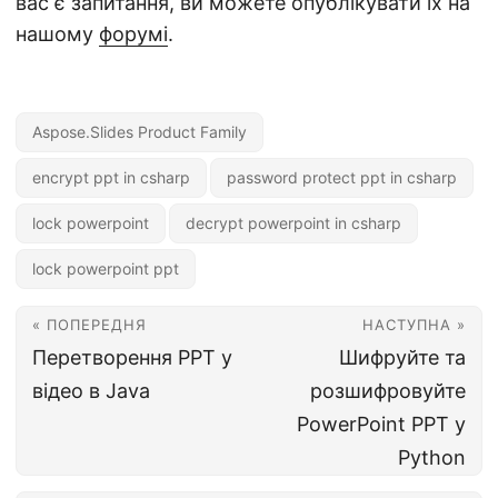
вас є запитання, ви можете опублікувати їх на
нашому
форумі
.
Aspose.Slides Product Family
encrypt ppt in csharp
password protect ppt in csharp
lock powerpoint
decrypt powerpoint in csharp
lock powerpoint ppt
« ПОПЕРЕДНЯ
НАСТУПНА »
Перетворення PPT у
Шифруйте та
відео в Java
розшифровуйте
PowerPoint PPT у
Python