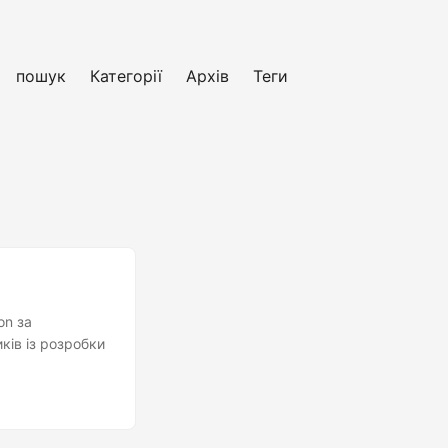
пошук
Категорії
Архів
Теги
on за
ків із розробки