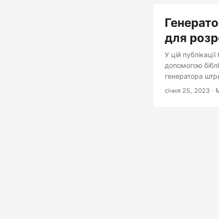
Генерато
для розр
У цій публікаці
допомогою біблі
генератора штри
січня 25, 2023
· 