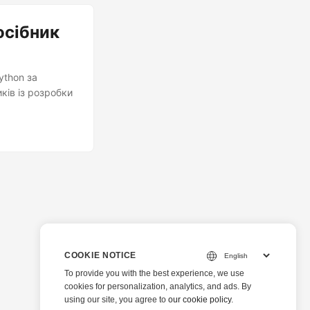
осібник
ython за
ків із розробки
COOKIE NOTICE
To provide you with the best experience, we use
cookies for personalization, analytics, and ads. By
using our site, you agree to
our cookie policy
.