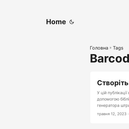
Home
Головна
»
Tags
Barcod
Створіть
У цій публікації
допомогою біблі
генератора штри
травня 12, 2023
·