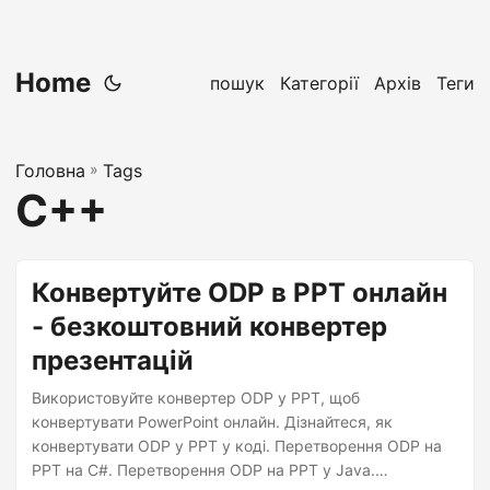
Home
пошук
Категорії
Архів
Теги
Головна
»
Tags
C++
Конвертуйте ODP в PPT онлайн
- безкоштовний конвертер
презентацій
Використовуйте конвертер ODP у PPT, щоб
конвертувати PowerPoint онлайн. Дізнайтеся, як
конвертувати ODP у PPT у коді. Перетворення ODP на
PPT на C#. Перетворення ODP на PPT у Java.