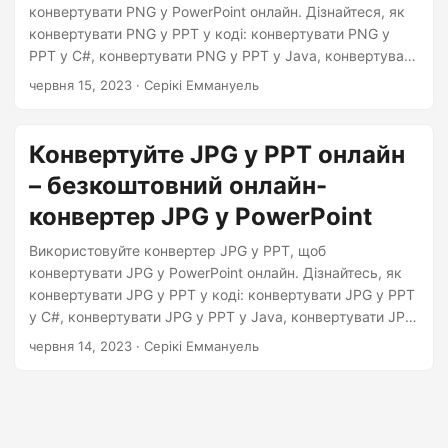
конвертувати PNG у PowerPoint онлайн. Дізнайтеся, як
конвертувати PNG у PPT у коді: конвертувати PNG у
PPT у C#, конвертувати PNG у PPT у Java, конвертувати
PNG у PPT у C++, конвертувати PNG у PPT у Python
червня 15, 2023
· Серікі Еммануель
Конвертуйте JPG у PPT онлайн
– безкоштовний онлайн-
конвертер JPG у PowerPoint
Використовуйте конвертер JPG у PPT, щоб
конвертувати JPG у PowerPoint онлайн. Дізнайтесь, як
конвертувати JPG у PPT у коді: конвертувати JPG у PPT
у C#, конвертувати JPG у PPT у Java, конвертувати JPG
у PPT у C++, конвертувати JPG у PPT у Python
червня 14, 2023
· Серікі Еммануель