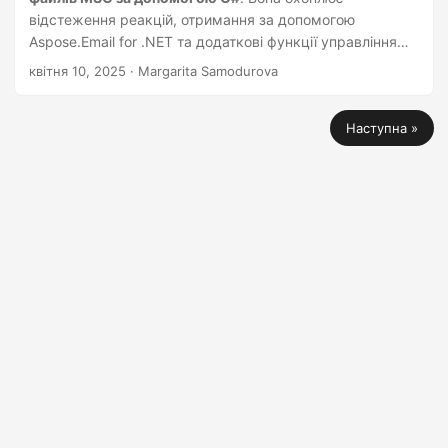
відстеження реакцій, отримання за допомогою
Aspose.Email for .NET та додаткові функції управління
електронною поштою.
квітня 10, 2025
· Margarita Samodurova
Наступна »