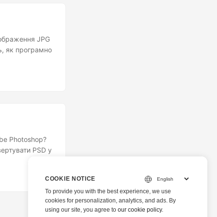
зображення JPG
ь, як програмно
be Photoshop?
вертувати PSD у
COOKIE NOTICE
To provide you with the best experience, we use
cookies for personalization, analytics, and ads. By
using our site, you agree to
our cookie policy
.