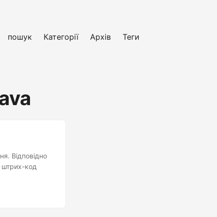
пошук
Категорії
Архів
Теги
Java
ня. Відповідно
и штрих-код