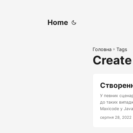
Home
Головна
»
Tags
Create
Створенн
У певних сценар
до таких випадк
Maxicode у Java
серпня 28, 2022