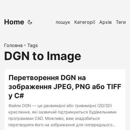
Home
пошук
Категорії
Архів
Теги
Головна
»
Tags
DGN to Image
Перетворення DGN на
зображення JPEG, PNG або TIFF
у C#
Файли DGN — це двовимірні або тривимірні (2D/3D)
креслення, які зазвичай підтримуються будівельними
програмами CAD. Можливо, вам знадобиться
перетворити його на зображення для попереднього