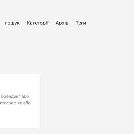
пошук
Категорії
Архів
Теги
 брендинг або
фотографіях або