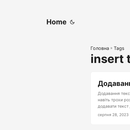
Home
Головна
»
Tags
insert 
Додаванн
Додавання текс
навіть трохи ро
додавати текст
серпня 28, 2023