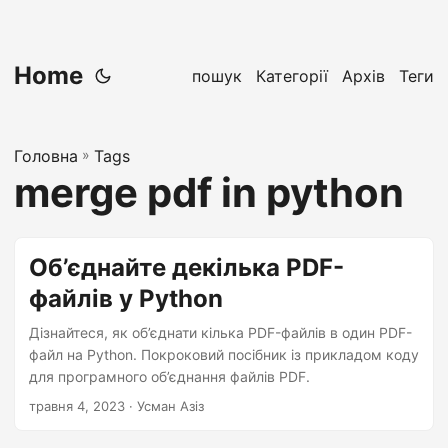
Home
пошук
Категорії
Архів
Теги
Головна
»
Tags
merge pdf in python
Об’єднайте декілька PDF-
файлів у Python
Дізнайтеся, як об’єднати кілька PDF-файлів в один PDF-
файл на Python. Покроковий посібник із прикладом коду
для програмного об’єднання файлів PDF.
травня 4, 2023
· Усман Азіз