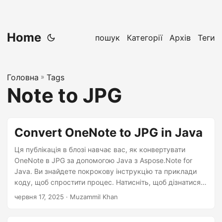
Home
пошук
Категорії
Архів
Теги
Головна
»
Tags
Note to JPG
Convert OneNote to JPG in Java
Ця публікація в блозі навчає вас, як конвертувати
OneNote в JPG за допомогою Java з Aspose.Note for
Java. Ви знайдете покрокову інструкцію та приклади
коду, щоб спростити процес. Натисніть, щоб дізнатися
більше!
червня 17, 2025
· Muzammil Khan