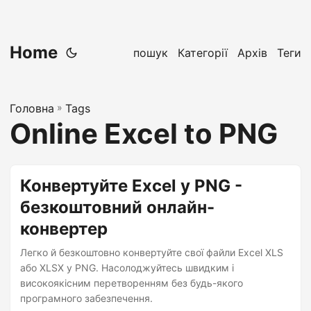
Home
пошук
Категорії
Архів
Теги
Головна
»
Tags
Online Excel to PNG
Конвертуйте Excel у PNG -
безкоштовний онлайн-
конвертер
Легко й безкоштовно конвертуйте свої файли Excel XLS
або XLSX у PNG. Насолоджуйтесь швидким і
високоякісним перетворенням без будь-якого
програмного забезпечення.