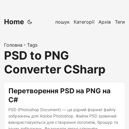
Home
пошук
Категорії
Архів
Теги
Головна
»
Tags
PSD to PNG
Converter CSharp
Перетворення PSD на PNG на
C#
PSD (Photoshop Document) — це рідний формат файлу
зображень для Adobe Photoshop. Файли PSD зазвичай
використовуються для створення логотипів, брошур та
інших зображень. Ви можете легко створити