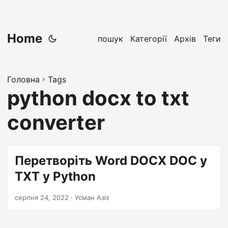
Home
пошук
Категорії
Архів
Теги
Головна
»
Tags
python docx to txt
converter
Перетворіть Word DOCX DOC у
TXT у Python
серпня 24, 2022
· Усман Азіз