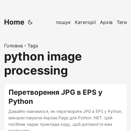
Home
пошук
Категорії
Архів
Теги
Головна
»
Tags
python image
processing
Перетворення JPG в EPS у
Python
Давайте навчимося, як перетворити JPG в EPS у Python,
використовуючи Aspose.Page для Python .NET. Цей
посібник надає приклади коду, щоб допомогти вам
розпочати.