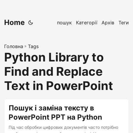
Home
пошук
Категорії
Архів
Теги
Головна
»
Tags
Python Library to
Find and Replace
Text in PowerPoint
Пошук і заміна тексту в
PowerPoint PPT на Python
Під час обробки цифрових документів часто потрібно