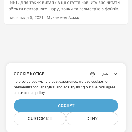
.NET. Для таких випадків ця стаття навчить вас читати
об’єкти векторного шару, точки та геометрію з файлів
CSV за допомогою C#.
листопада 5, 2021
· Мухаммед Ахмад
COOKIE NOTICE
To provide you with the best experience, we use cookies for
personalization, analytics, and ads. By using our site, you agree
to
our cookie policy
.
ACCEPT
CUSTOMIZE
DENY