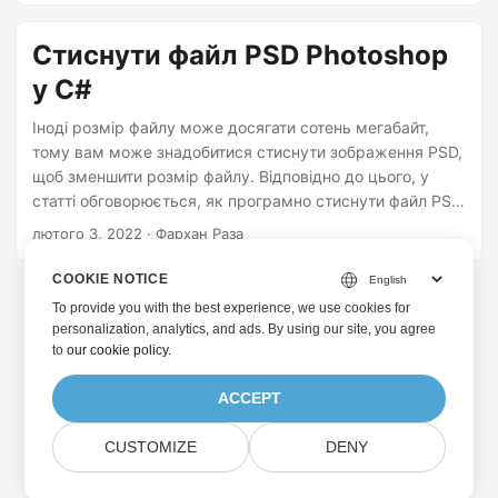
Стиснути файл PSD Photoshop
у C#
Іноді розмір файлу може досягати сотень мегабайт,
тому вам може знадобитися стиснути зображення PSD,
щоб зменшити розмір файлу. Відповідно до цього, у
статті обговорюється, як програмно стиснути файл PSD
на C#.
лютого 3, 2022
· Фархан Раза
COOKIE NOTICE
To provide you with the best experience, we use cookies for
personalization, analytics, and ads. By using our site, you agree
to
our cookie policy
.
ACCEPT
CUSTOMIZE
DENY