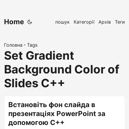
Home
пошук
Категорії
Архів
Теги
Головна
»
Tags
Set Gradient
Background Color of
Slides C++
Встановіть фон слайда в
презентаціях PowerPoint за
допомогою C++