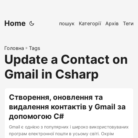
Home
пошук
Категорії
Архів
Теги
Головна
»
Tags
Update a Contact on
Gmail in Csharp
Створення, оновлення та
видалення контактів у Gmail за
допомогою C#
Gmail є однією з популярних і широко використовуваних
програм електронної пошти в усьому світі. Окрім