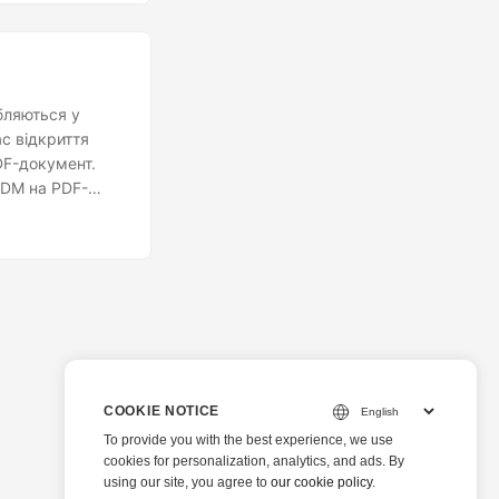
бляються у
ас відкриття
DF-документ.
SDM на PDF-
COOKIE NOTICE
To provide you with the best experience, we use
cookies for personalization, analytics, and ads. By
using our site, you agree to
our cookie policy
.