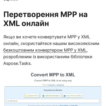
Перетворення MPP на
XML онлайн
Якщо ви хочете конвертувати MPP у XML
онлайн, скористайтеся нашим високоякісним
безкоштовним конвертером MPP у XML
,
розробленим із використанням бібліотеки
Aspose.Tasks.