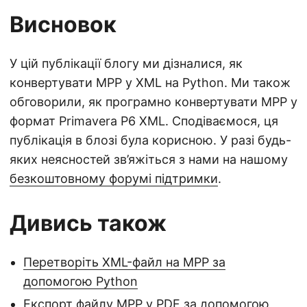
Висновок
У цій публікації блогу ми дізналися, як
конвертувати MPP у XML на Python. Ми також
обговорили, як програмно конвертувати MPP у
формат Primavera P6 XML. Сподіваємося, ця
публікація в блозі була корисною. У разі будь-
яких неясностей зв’яжіться з нами на нашому
безкоштовному форумі підтримки
.
Дивись також
Перетворіть XML-файл на MPP за
допомогою Python
Експорт файлу MPP у PDF за допомогою