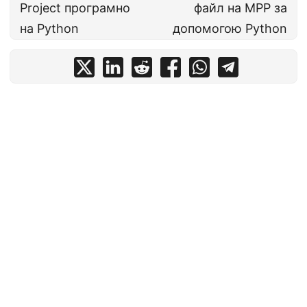
Project програмно
файл на MPP за
на Python
допомогою Python