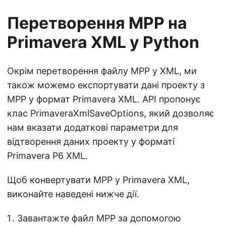
Перетворення MPP на
Primavera XML у Python
Окрім перетворення файлу MPP у XML, ми
також можемо експортувати дані проекту з
MPP у формат Primavera XML. API пропонує
клас PrimaveraXmlSaveOptions, який дозволяє
нам вказати додаткові параметри для
відтворення даних проекту у форматі
Primavera P6 XML.
Щоб конвертувати MPP у Primavera XML,
виконайте наведені нижче дії.
Завантажте файл MPP за допомогою