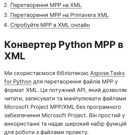
Перетворення MPP на XML
Перетворення MPP на Primavera XML
Спробуйте MPP в XML онлайн
Конвертер Python MPP в
XML
Ми скористаємося бібліотекою
Aspose.Tasks
for Python
для перетворення файлів MPP у
формат XML. Це потужний API, який дозволяє
читати, записувати та маніпулювати файлами
Microsoft Project MPP/XML без програмного
забезпечення Microsoft Project. Він простий у
використанні та надає широкий набір функцій
для роботи з файлами проекту.