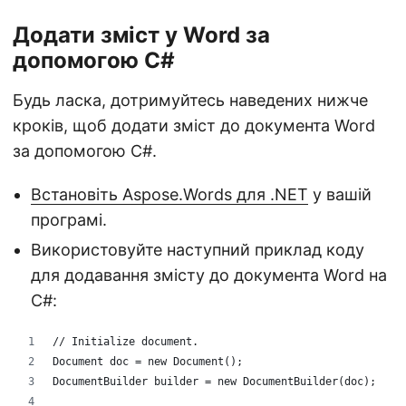
Додати зміст у Word за
допомогою C#
Будь ласка, дотримуйтесь наведених нижче
кроків, щоб додати зміст до документа Word
за допомогою C#.
Встановіть Aspose.Words для .NET
у вашій
програмі.
Використовуйте наступний приклад коду
для додавання змісту до документа Word на
C#:
// Initialize document.
Document doc = new Document();
DocumentBuilder builder = new DocumentBuilder(doc);