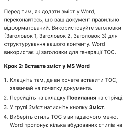
Перед тим, як додати зміст у Word,
переконайтесь, що ваш документ правильно
відформатований. Використовуйте заголовки
(Заголовок 1, Заголовок 2, Заголовок 3) для
структурування вашого контенту. Word
використає ці заголовки для генерації TOC.
Крок 2: Вставте зміст у MS Word
Клацніть там, де ви хочете вставити TOC,
зазвичай на початку документа.
Перейдіть на вкладку
Посилання
на стрічці.
У групі
Зміст
натисніть кнопку
Зміст
.
Виберіть стиль TOC з випадаючого меню.
Word пропонує кілька вбудованих стилів на