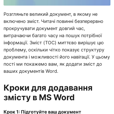
а
ц
Розгляньте великий документ, в якому не
і
включено зміст. Читачі повинні безперервно
ю
прокручувати документ довгий час,
витрачаючи багато часу на пошук потрібної
інформації. Зміст (TOC) миттєво вирішує цю
проблему, оскільки чітко показує структуру
документа і можливості його навігації. У цьому
пості ми покажемо вам, як додати зміст до
ваших документів Word.
Кроки для додавання
змісту в MS Word
Крок 1: Підготуйте ваш документ