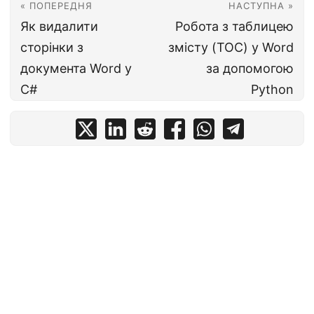
« ПОПЕРЕДНЯ
НАСТУПНА »
Як видалити
Робота з таблицею
сторінки з
змісту (TOC) у Word
документа Word у
за допомогою
C#
Python