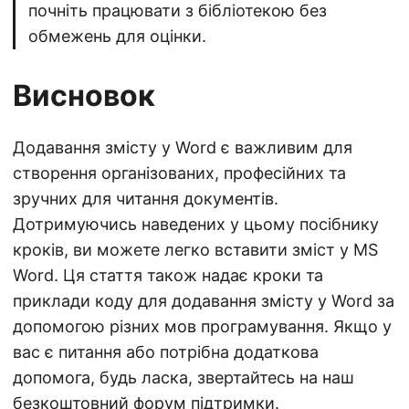
почніть працювати з бібліотекою без
обмежень для оцінки.
Висновок
Додавання змісту у Word є важливим для
створення організованих, професійних та
зручних для читання документів.
Дотримуючись наведених у цьому посібнику
кроків, ви можете легко вставити зміст у MS
Word. Ця стаття також надає кроки та
приклади коду для додавання змісту у Word за
допомогою різних мов програмування. Якщо у
вас є питання або потрібна додаткова
допомога, будь ласка, звертайтесь на наш
безкоштовний форум підтримки
.