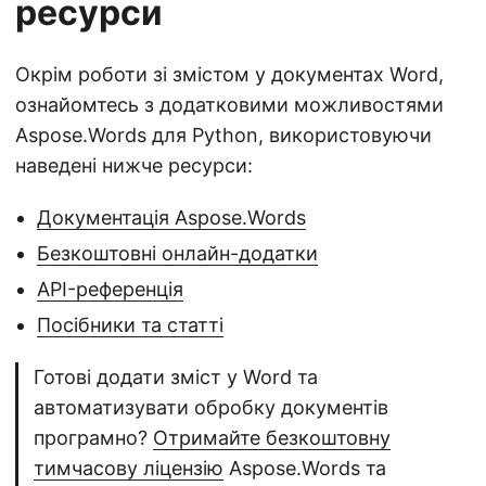
ресурси
Окрім роботи зі змістом у документах Word,
ознайомтесь з додатковими можливостями
Aspose.Words для Python, використовуючи
наведені нижче ресурси:
Документація Aspose.Words
Безкоштовні онлайн-додатки
API-референція
Посібники та статті
Готові додати зміст у Word та
автоматизувати обробку документів
програмно?
Отримайте безкоштовну
тимчасову ліцензію
Aspose.Words та