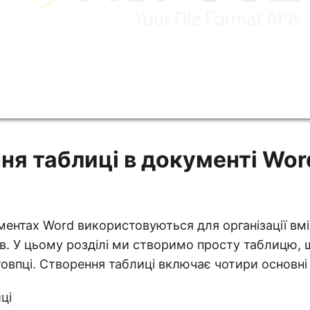
ня таблиці в документі Wor
ментах Word використовуються для організації вмі
ців. У цьому розділі ми створимо просту таблицю, 
товпці. Створення таблиці включає чотири основні 
ці