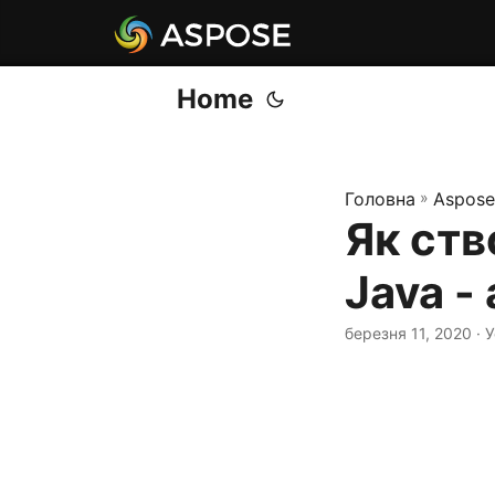
Home
Головна
»
Aspose
Як ств
Java -
березня 11, 2020
· 