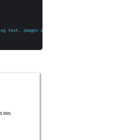
ing text, images and lists."