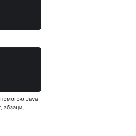
допомогою Java
, абзаци,