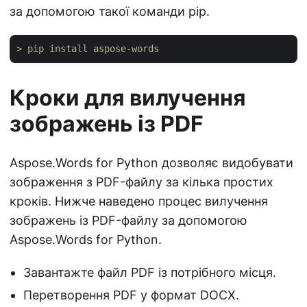
за допомогою такої команди pip.
> pip install aspose-words
Кроки для вилучення
зображень із PDF
Aspose.Words for Python дозволяє видобувати
зображення з PDF-файлу за кілька простих
кроків. Нижче наведено процес вилучення
зображень із PDF-файлу за допомогою
Aspose.Words for Python.
Завантажте файл PDF із потрібного місця.
Перетворення PDF у формат DOCX.