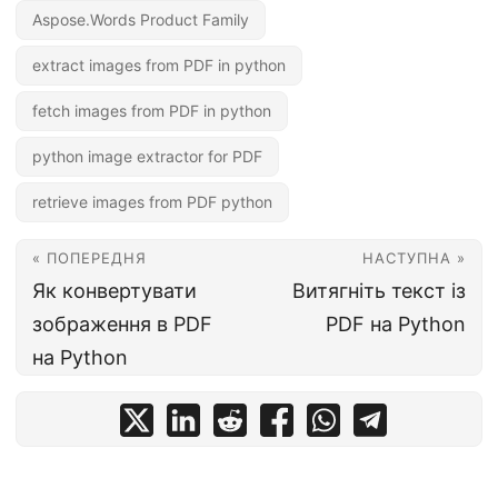
Aspose.Words Product Family
extract images from PDF in python
fetch images from PDF in python
python image extractor for PDF
retrieve images from PDF python
« ПОПЕРЕДНЯ
НАСТУПНА »
Як конвертувати
Витягніть текст із
зображення в PDF
PDF на Python
на Python