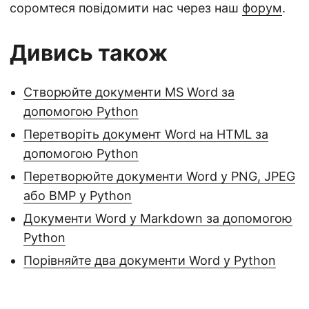
соромтеся повідомити нас через наш
форум
.
Дивись також
Створюйте документи MS Word за
допомогою Python
Перетворіть документ Word на HTML за
допомогою Python
Перетворюйте документи Word у PNG, JPEG
або BMP у Python
Документи Word у Markdown за допомогою
Python
Порівняйте два документи Word у Python