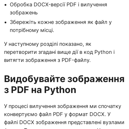
Обробка DOCX-версії PDF і вилучення
зображень
Збережіть кожне зображення як файл у
потрібному місці.
У наступному розділі показано, як
перетворити згадані вище дії в код Python і
витягти зображення з PDF-файлу.
Видобувайте зображення
з PDF на Python
У процесі вилучення зображення ми спочатку
конвертуємо файл PDF у формат DOCX. У
файлі DOCX зображення представлені вузлами