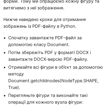
форми. Тому ми опрацюємо кожну фігуру та
витягнемо з неї зображення.
Нижче наведено кроки для отримання
зображень із PDF-файлу в Python.
Спочатку завантажте PDF-файл за
допомогою класу Document.
Потім збережіть PDF у форматі DOCX і
завантажте DOCX-версію PDF-файлу.
Отримайте всі фігури в об’єкт за допомогою
методу
Document.getchildnodes(NodeType.SHAPE,
True).
Перегляньте фігури та виконайте такі
операції для кожного вузла фігури: