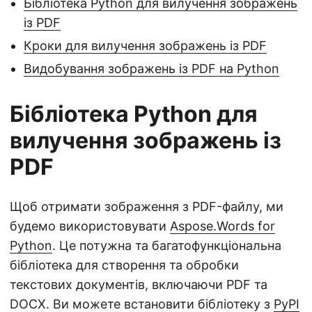
Бібліотека Python для вилучення зображень
із PDF
Кроки для вилучення зображень із PDF
Видобування зображень із PDF на Python
Бібліотека Python для
вилучення зображень із
PDF
Щоб отримати зображення з PDF-файлу, ми
будемо використовувати
Aspose.Words for
Python
. Це потужна та багатофункціональна
бібліотека для створення та обробки
текстових документів, включаючи PDF та
DOCX. Ви можете встановити бібліотеку з
PyPI