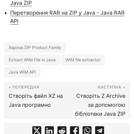
Java ZIP
Перетворення RAR на ZIP у Java - Java RAR
API
Aspose.ZIP Product Family
Extract WIM File in Java
WIM file extractor
Java WIM API
« ПОПЕРЕДНЯ
НАСТУПНА »
Створіть файл XZ на
Створіть Z Archive
Java програмно
за допомогою
бібліотеки Java ZIP