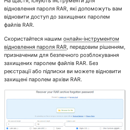
На щастя, існують інструменти для
відновлення пароля RAR, які допоможуть вам
відновити доступ до захищених паролем
файлів RAR.
Скористайтеся нашим
онлайн-інструментом
відновлення пароля RAR
, передовим рішенням,
призначеним для безпечного розблокування
захищених паролем файлів RAR. Без
реєстрації або підписки ви можете відновити
захищені паролем архіви RAR.