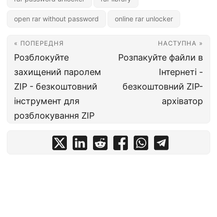
open rar without password
online rar unlocker
« ПОПЕРЕДНЯ
НАСТУПНА »
Розблокуйте
Розпакуйте файли в
захищений паролем
Інтернеті -
ZIP - безкоштовний
безкоштовний ZIP-
інструмент для
архіватор
розблокування ZIP