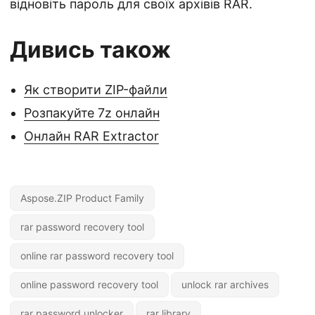
відновіть пароль для своїх архівів RAR.
Дивись також
Як створити ZIP-файли
Розпакуйте 7z онлайн
Онлайн RAR Extractor
Aspose.ZIP Product Family
rar password recovery tool
online rar password recovery tool
online password recovery tool
unlock rar archives
rar password unlocker
rar library