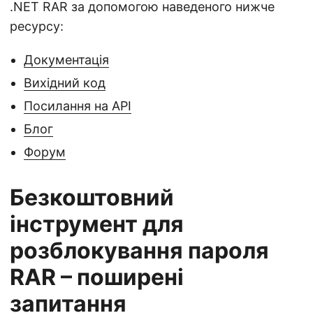
.NET RAR за допомогою наведеного нижче
ресурсу:
Документація
Вихідний код
Посилання на API
Блог
Форум
Безкоштовний
інструмент для
розблокування пароля
RAR – поширені
запитання