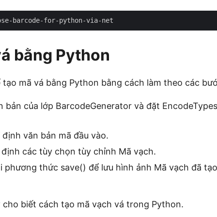
vá bằng Python
 tạo mã vá bằng Python bằng cách làm theo các bướ
n bản của lớp BarcodeGenerator và đặt EncodeTypes 
ỉ định văn bản mã đầu vào.
 định các tùy chọn tùy chỉnh Mã vạch.
i phương thức save() để lưu hình ảnh Mã vạch đã tạ
cho biết cách tạo mã vạch vá trong Python.