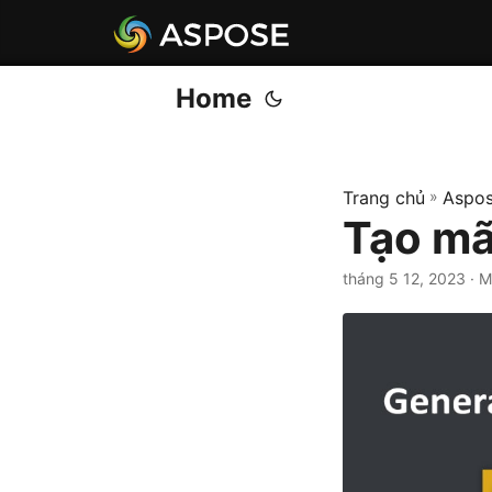
Home
Trang chủ
»
Aspos
Tạo mã
tháng 5 12, 2023
· M