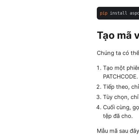
pip
Tạo mã 
Chúng ta có thể
Tạo một phiê
PATCHCODE.
Tiếp theo, ch
Tùy chọn, chỉ
Cuối cùng, gọ
tệp đã cho.
Mẫu mã sau đây 