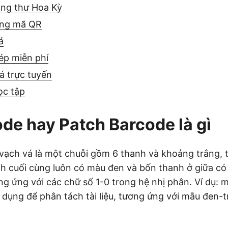
ang thư Hoa Kỳ
ằng mã QR
á
ép miễn phí
á trực tuyến
ọc tập
de hay Patch Barcode là gì
ạch vá là một chuỗi gồm 6 thanh và khoảng trắng, 
nh cuối cùng luôn có màu đen và bốn thanh ở giữa c
ng ứng với các chữ số 1-0 trong hệ nhị phân. Ví dụ: 
dụng để phân tách tài liệu, tương ứng với mẫu đen-