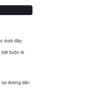
c dưới đây:
bắt buộc là
o tại đường dẫn