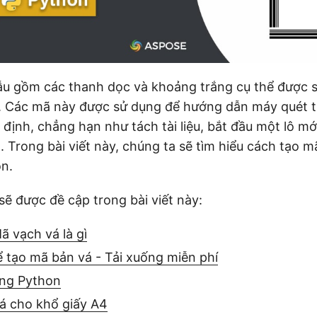
ẫu gồm các thanh dọc và khoảng trắng cụ thể được 
ệu. Các mã này được sử dụng để hướng dẫn máy quét 
định, chẳng hạn như tách tài liệu, bắt đầu một lô m
. Trong bài viết này, chúng ta sẽ tìm hiểu cách tạo m
n.
sẽ được đề cập trong bài viết này:
 vạch vá là gì
 tạo mã bản vá - Tải xuống miễn phí
ng Python
á cho khổ giấy A4