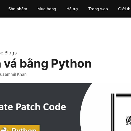
Sản phẩm
Mua hàng
Hỗ trợ
Trang web
Giới th
e.Blogs
 vá bằng Python
uzammil Khan