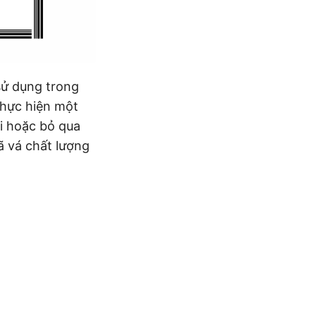
sử dụng trong
thực hiện một
ới hoặc bỏ qua
ã vá chất lượng