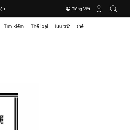
iệu
Tiếng Việt
Tìm kiếm
Thể loại
lưu trữ
thẻ