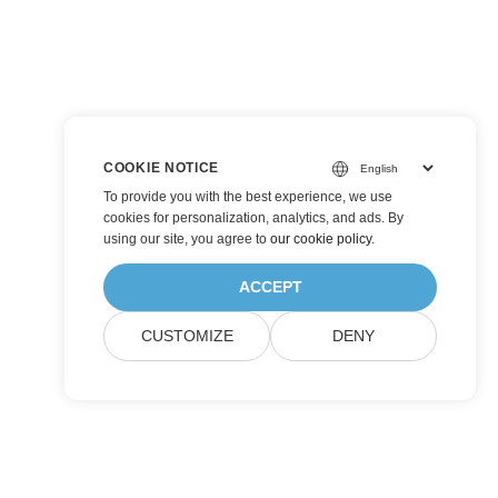
COOKIE NOTICE
To provide you with the best experience, we use
cookies for personalization, analytics, and ads. By
using our site, you agree to
our cookie policy
.
ACCEPT
CUSTOMIZE
DENY