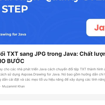
ổi TXT sang JPG trong Java: Chất lượ
HO BƯỚC
y cho các nhà phát triển Java cách chuyển đổi tệp TXT thành hình
cách sử dụng Aspose.Drawing for Java. Nó bao gồm hướng dẫn chi t
dẫn cài đặt và các mẹo tối ưu hiệu năng để xây dựng các tính năn
· Muzammil Khan