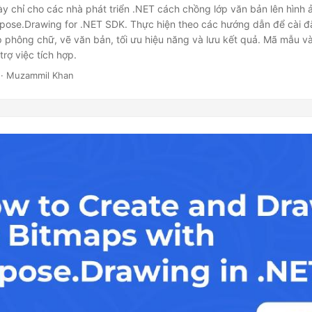
y chỉ cho các nhà phát triển .NET cách chồng lớp văn bản lên hình
pose.Drawing for .NET SDK. Thực hiện theo các hướng dẫn để cài đặ
ập phông chữ, vẽ văn bản, tối ưu hiệu năng và lưu kết quả. Mã mẫu 
trợ việc tích hợp.
· Muzammil Khan