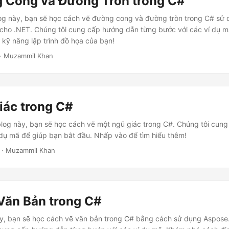
 Cong và Đường Tròn trong C#
log này, bạn sẽ học cách vẽ đường cong và đường tròn trong C# sử
cho .NET. Chúng tôi cung cấp hướng dẫn từng bước với các ví dụ 
kỹ năng lập trình đồ họa của bạn!
· Muzammil Khan
iác trong C#
blog này, bạn sẽ học cách vẽ một ngũ giác trong C#. Chúng tôi cun
dụ mã để giúp bạn bắt đầu. Nhấp vào để tìm hiểu thêm!
· Muzammil Khan
Văn Bản trong C#
này, bạn sẽ học cách vẽ văn bản trong C# bằng cách sử dụng Aspos