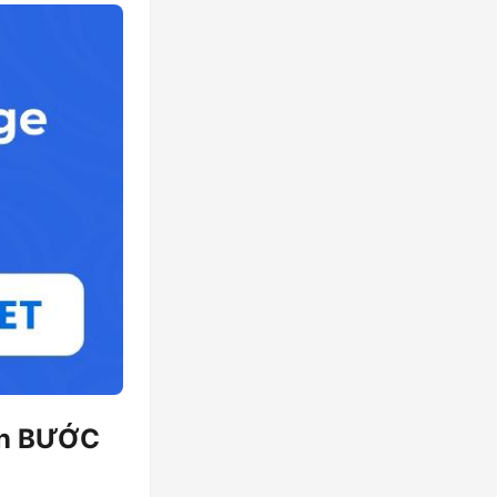
dẫn BƯỚC