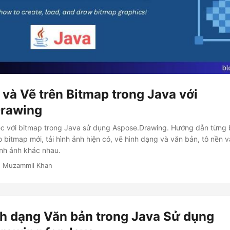
và Vẽ trên Bitmap trong Java với
rawing
ệc với bitmap trong Java sử dụng Aspose.Drawing. Hướng dẫn từng
o bitmap mới, tải hình ảnh hiện có, vẽ hình dạng và văn bản, tô nền v
ình ảnh khác nhau.
· Muzammil Khan
nh dạng Văn bản trong Java Sử dụng