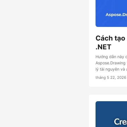
Cách tạo
.NET
Hướng dẫn này ch
Aspose.Drawing f
lý tài nguyên và
tháng 5 22, 2026