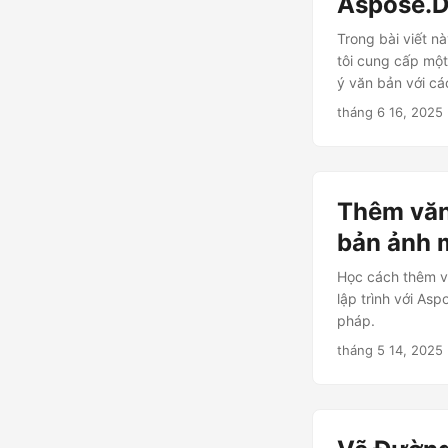
Aspose.D
Trong bài viết n
tôi cung cấp mộ
ý văn bản với cá
tháng 6 16, 2025
Thêm văn 
bản ảnh 
Học cách thêm v
lập trình với A
pháp.
tháng 5 14, 2025