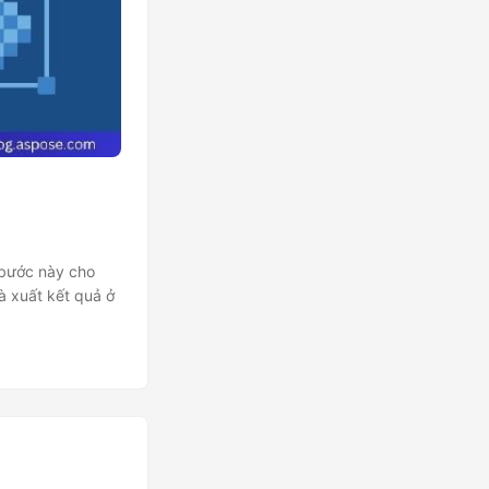
 bước này cho
à xuất kết quả ở