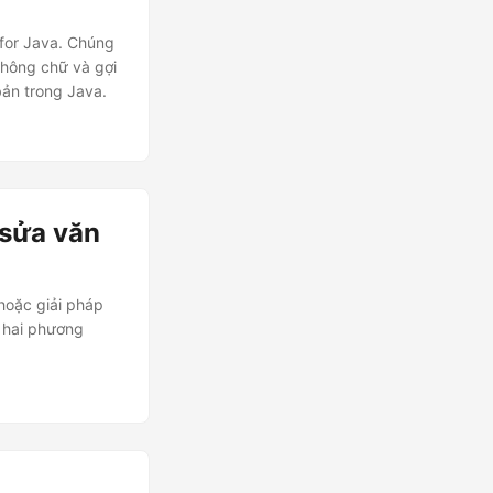
 for Java. Chúng
hông chữ và gợi
bản trong Java.
 sửa văn
hoặc giải pháp
 hai phương