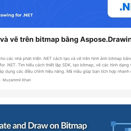
 và vẽ trên bitmap bằng Aspose.Drawi
o các nhà phát triển .NET cách tạo và vẽ trên hình ảnh bitmap bằ
or .NET. Tìm hiểu cách thiết lập SDK, tạo bitmap, vẽ các hình dạng
 áp dụng các điều chỉnh hiệu năng. Mã mẫu giúp bạn tích hợp nhanh
· Muzammil Khan