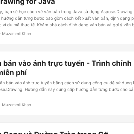
rawing for Java
ày, bạn sẽ học cách vẽ văn bản trong Java sử dụng Aspose.Drawing
t hướng dẫn từng bước bao gồm cách kết xuất văn bản, định dạng p
c ví dụ mã thực tế. Khám phá cách định dạng văn bản và gợi ý văn 
· Muzammil Khan
bản vào ảnh trực tuyến - Trình chỉnh
miễn phí
ăn bản vào ảnh trực tuyến bằng cách sử dụng công cụ dễ sử dụng 
spose.Drawing. Hướng dẫn này cung cấp hướng dẫn từng bước cho cả
· Muzammil Khan