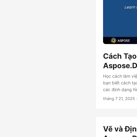
Cách Tạo 
Aspose.D
Học cách làm vi
bạn biết cách tạ
các định dạng h
tháng 7 21, 2025
Vẽ và Đị