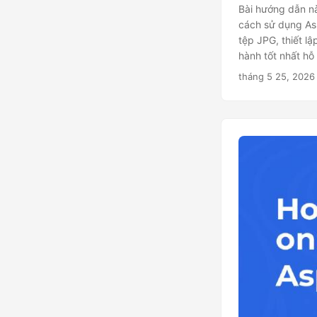
Bài hướng dẫn nà
cách sử dụng As
tệp JPG, thiết l
hành tốt nhất hỗ 
tháng 5 25, 2026