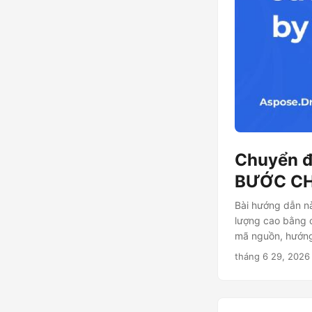
Chuyển đ
BƯỚC C
Bài hướng dẫn nà
lượng cao bằng 
mã nguồn, hướng 
tháng 6 29, 2026