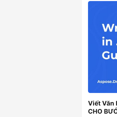
Viết Văn
CHO BƯ